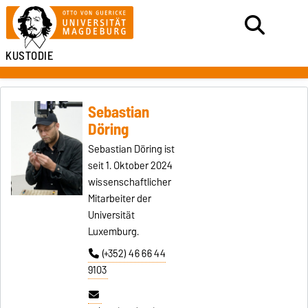
KUSTODIE
Sebastian
Döring
Sebastian Döring ist
seit 1. Oktober 2024
wissenschaftlicher
Mitarbeiter der
Universität
Luxemburg.
(+352) 46 66 44
9103