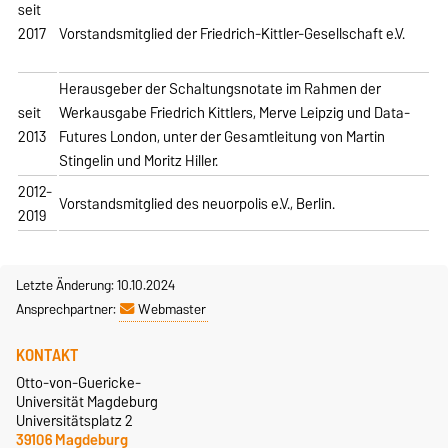
seit
2017
Vorstandsmitglied der Friedrich-Kittler-Gesellschaft e.V.
Herausgeber der Schaltungsnotate im Rahmen der
seit
Werkausgabe Friedrich Kittlers, Merve Leipzig und Data-
2013
Futures London, unter der Gesamtleitung von Martin
Stingelin und Moritz Hiller.
2012-
Vorstandsmitglied des neuorpolis e.V., Berlin.
2019
Letzte Änderung: 10.10.2024
Ansprechpartner:
Webmaster
KONTAKT
Otto-von-Guericke-
Universität Magdeburg
Universitätsplatz 2
39106 Magdeburg