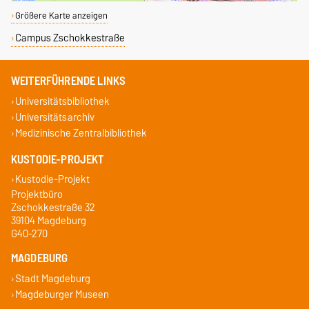
Größere Karte anzeigen
Campus Zschokkestraße
WEITERFÜHRENDE LINKS
Universitätsbibliothek
Universitätsarchiv
Medizinische Zentralbibliothek
KUSTODIE-PROJEKT
Kustodie-Projekt
Projektbüro
Zschokkestraße 32
39104 Magdeburg
G40-270
MAGDEBURG
Stadt Magdeburg
Magdeburger Museen