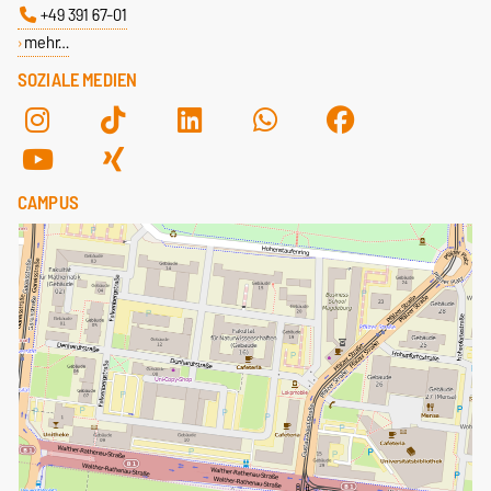
+49 391 67-01
mehr…
SOZIALE MEDIEN
CAMPUS