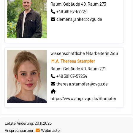
Raum: Gebäude 40, Raum 273
+49 391 67-57224
clemens.janke@ovgu.de
wissenschaftliche Mitarbeiterin 3ioS
M.A. Theresa Stampfer
Raum: Gebäude 40, Raum 271
+49 391 67-57234
theresa.stampfer@ovgu.de
https://www.ang.ovgu.de/Stampfer
Letzte Änderung: 20.11.2025
Ansprechpartner:
Webmaster