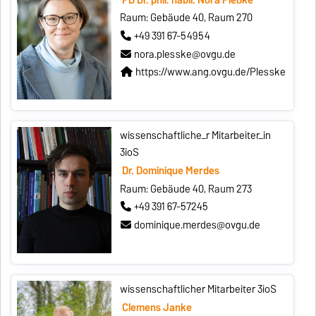
Raum: Gebäude 40, Raum 270
+49 391 67-54954
nora.plesske@ovgu.de
https://www.ang.ovgu.de/Plesske
wissenschaftliche_r Mitarbeiter_in
3ioS
Dr. Dominique Merdes
Raum: Gebäude 40, Raum 273
+49 391 67-57245
dominique.merdes@ovgu.de
wissenschaftlicher Mitarbeiter 3ioS
Clemens Janke