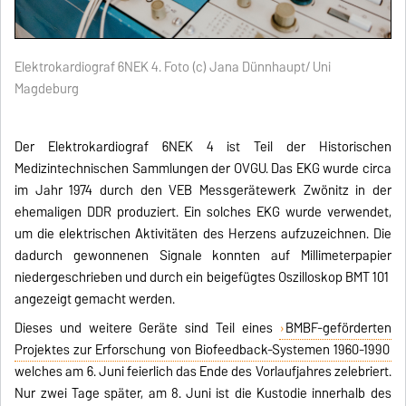
Elektrokardiograf 6NEK 4. Foto (c) Jana Dünnhaupt/ Uni
Magdeburg
Der Elektrokardiograf 6NEK 4 ist Teil der Historischen
Medizintechnischen Sammlungen der OVGU. Das EKG wurde circa
im Jahr 1974 durch den VEB Messgerätewerk Zwönitz in der
ehemaligen DDR produziert. Ein solches EKG wurde verwendet,
um die elektrischen Aktivitäten des Herzens aufzuzeichnen. Die
dadurch gewonnenen Signale konnten auf Millimeterpapier
niedergeschrieben und durch ein beigefügtes Oszilloskop BMT 101
angezeigt gemacht werden.
Dieses und weitere Geräte sind Teil eines
BMBF-geförderten
Projektes zur Erforschung von Biofeedback-Systemen 1960-1990
welches am 6. Juni feierlich das Ende des Vorlaufjahres zelebriert.
Nur zwei Tage später, am 8. Juni ist die Kustodie innerhalb des