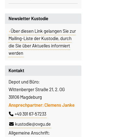
Newsletter Kustodie
Über diesen Link gelangen Sie zur
Mailing-Liste der Kustodie, durch
die Sie über Aktuelles informiert
werden
Kontakt
Depot und Büro:
Wittenberger Straße 21, 2. OG
39106 Magdeburg
Ansprechpartner: Clemens Janke
+49 391 67-57233
kustodie@ovgu.de
Allgemeine Anschrift: