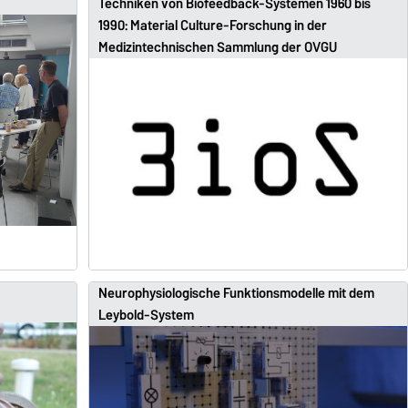
Techniken von Biofeedback-Systemen 1960 bis
1990: Material Culture-Forschung in der
Medizintechnischen Sammlung der OVGU
Neurophysiologische Funktionsmodelle mit dem
Leybold-System