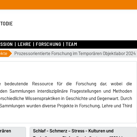
TODIE
ISSION
LEHRE
FORSCHUNG
TEAM
ekte
Prozessorientierte Forschung im Temporären Objektlabor 2024
ine bedeutende Ressource für die Forschung dar, wobei die
 den Sammlungen interdisziplinäre Fragestellungen und Methoden
terschiedliche Wissenspraktiken in Geschichte und Gegenwart. Durch
d Sammlungen wurden diverse Projekte in Forschung, Lehre und Third
orären
Schlaf - Schmerz – Stress - Kulturen und