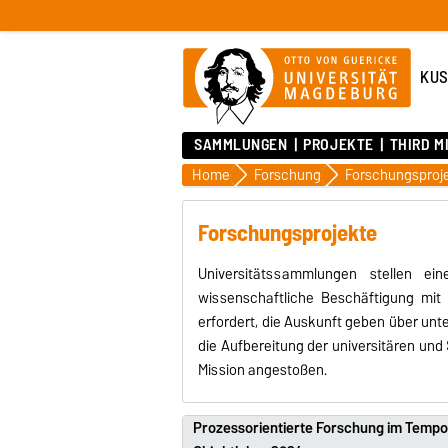
KUS
SAMMLUNGEN
PROJEKTE
THIRD M
Home
Forschung
Forschungsproj
Forschungsprojekte
Universitätssammlungen stellen e
wissenschaftliche Beschäftigung mit
erfordert, die Auskunft geben über un
die Aufbereitung der universitären un
Mission angestoßen.
Prozessorientierte Forschung im Temp