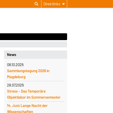
Direktlinks
News
08.10.2025
Sammlungstagung 2026 in
Magdeburg
28.07.2025
Stress - Das Temporäre
Objektlabor im Sommersemester
14. Juni: Lange Nacht der
Wissenschaften